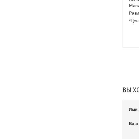
Мини
Разм
*Цен
ВЫ Х
Имя,
Ваш 