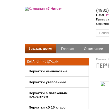
(4932)
E-mail:
in
Прием за
Обработка
Главная
О компании
Заказать звонок
Главная
КАТАЛОГ ПРОДУКЦИИ
ПЕРЧ
Перчатки нейлоновые
Перчатки утепленные
Перчатки c латексным
покрытием
Перчатки хб 10 класс