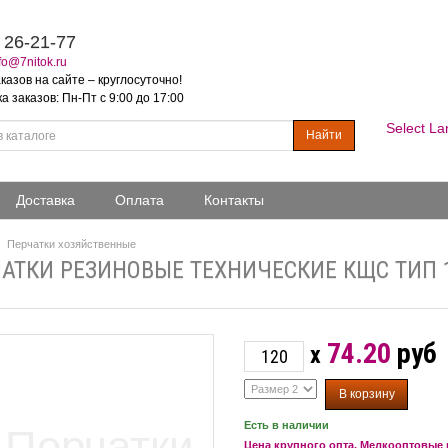
 26-21-77
fo@7nitok.ru
казов на сайте – круглосуточно!
 заказов: Пн-Пт с 9:00 до 17:00
Select L
Найти
Доставка
Оплата
Контакты
Перчатки хозяйственные
АТКИ РЕЗИНОВЫЕ ТЕХНИЧЕСКИЕ КЩС ТИП 
74.20
руб
x
Есть в наличии
Цена крупного опта. Мелкооптовые 