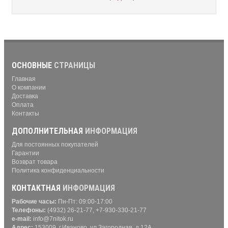
ОСНОВНЫЕ
СТРАНИЦЫ
Главная
О компании
Доставка
Оплата
Контакты
ДОПОЛНИТЕЛЬНАЯ
ИНФОРМАЦИЯ
Для постоянных покупателей
Гарантии
Возврат товара
Политика конфиденциальности
КОНТАКТНАЯ
ИНФОРМАЦИЯ
Рабочие часы:
Пн-Пт: 09:00-17:00
Телефоны:
(4932) 26-21-77, +7-930-330-21-77
e-mail:
info@7nitok.ru
Адрес:
153009, г.Иваново, ул.Загородная, д.12А