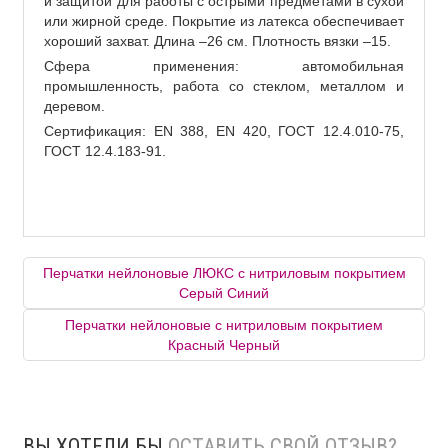
и защитой для работы с острыми предметами в сухой
или жирной среде. Покрытие из латекса обеспечивает
хороший захват. Длина –26 см. Плотность вязки –15.
Сфера применения: автомобильная
промышленность, работа со стеклом, металлом и
деревом.
Сертификация: EN 388, EN 420, ГОСТ 12.4.010-75,
ГОСТ 12.4.183-91.
Перчатки нейлоновые ЛЮКС с нитриловым покрытием
Серый Синий
Перчатки нейлоновые с нитриловым покрытием
Красный Черный
ВЫ ХОТЕЛИ БЫ
ОСТАВИТЬ СВОЙ ОТЗЫВ?