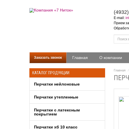
(4932)
E-mail:
in
Прием за
Обработка
Главная
О компании
Заказать звонок
Главная
КАТАЛОГ ПРОДУКЦИИ
ПЕРЧ
Перчатки нейлоновые
Перчатки утепленные
Перчатки c латексным
покрытием
Перчатки хб 10 класс