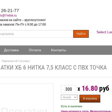
 26-21-77
fo@7nitok.ru
казов на сайте – круглосуточно!
 заказов: Пн-Пт с 9:00 до 17:00
Select L
Найти
Доставка
Оплата
Контакты
Перчатки хб 7,5 класс
АТКИ ХБ 6 НИТКА 7,5 КЛАСС С ПВХ ТОЧКА
16.80
руб
x
Есть в наличии
Цена крупного опта. Мелкооптовые 