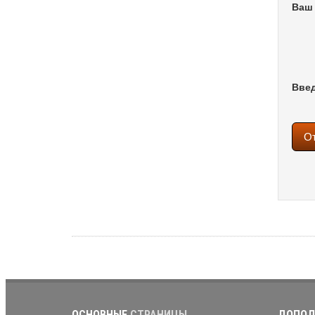
Ваш 
Введ
ОСНОВНЫЕ
СТРАНИЦЫ
ДОПОЛ