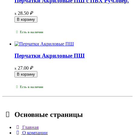
Перчатки Акриловые ПШ с ПВХ Руч.овер.
28.50
₽
x
Есть в наличии
Перчатки Акриловые ПШ
27.00
₽
x
Есть в наличии
Основные
страницы
Главная
О компании