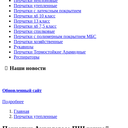
Перчатки нейлоновые
Перчатки утепленные
Перчатки c латексным покрытием
Перчатки хб 10 класс
Перчатки 13 класс
Перчатки хб 7,5 класс
Перчатки спилковые
Перчатки с полимерным покрытием МБС
Перчатки хозяйственные
Рукавицы
Перчатки Термостойкие Арамидные
Респираторы
Наши новости
Обновленный сайт
Подробнее
Главная
Перчатки утепленные