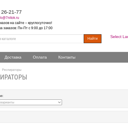
 26-21-77
fo@7nitok.ru
казов на сайте – круглосуточно!
 заказов: Пн-Пт с 9:00 до 17:00
Select L
Найти
Доставка
Оплата
Контакты
Респираторы
ПИРАТОРЫ
ав: