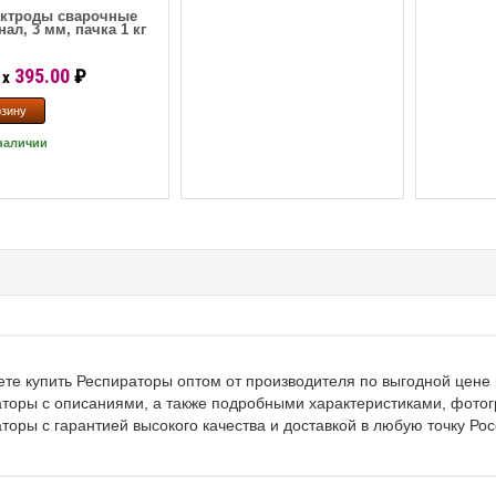
ктроды сварочные
нал, 3 мм, пачка 1 кг
395.00
₽
x
наличии
те купить Респираторы оптом от производителя по выгодной цене 
торы с описаниями, а также подробными характеристиками, фото
торы с гарантией высокого качества и доставкой в любую точку Рос