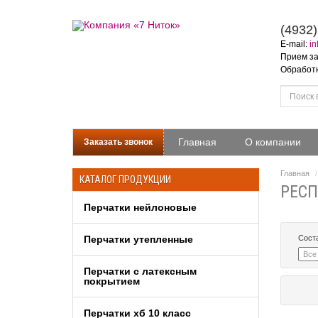
(4932)
E-mail:
in
Прием за
Обработка
Главная
О компании
Заказать звонок
Главная
КАТАЛОГ ПРОДУКЦИИ
РЕС
Перчатки нейлоновые
Перчатки утепленные
Сост
Перчатки c латексным
покрытием
Перчатки хб 10 класс